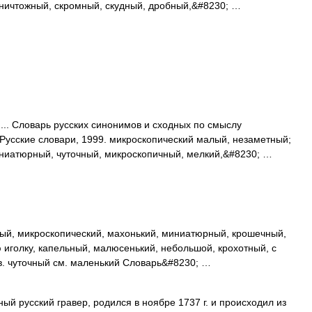
 ничтожный, скромный, скудный, дробный,&#8230; …
.. Словарь русских синонимов и сходных по смыслу
 Русские словари, 1999. микроскопический малый, незаметный;
ниатюрный, чуточный, микроскопичный, мелкий,&#8230; …
ый, микроскопический, махонький, миниатюрный, крошечный,
 иголку, капельный, малюсенький, небольшой, крохотный, с
в. чуточный см. маленький Словарь&#8230; …
ый русский гравер, родился в ноябре 1737 г. и происходил из