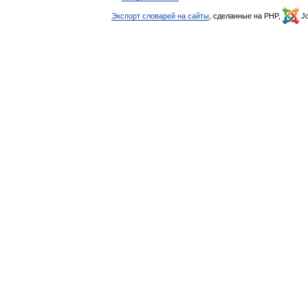
Экспорт словарей на сайты
, сделанные на PHP,
Jo